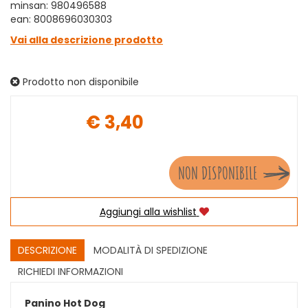
minsan: 980496588
ean: 8008696030303
Vai alla descrizione prodotto
Prodotto non disponibile
€ 3,40
Prezzo
NON DISPONIBILE
Aggiungi alla wishlist
DESCRIZIONE
MODALITÀ DI SPEDIZIONE
RICHIEDI INFORMAZIONI
Panino Hot Dog