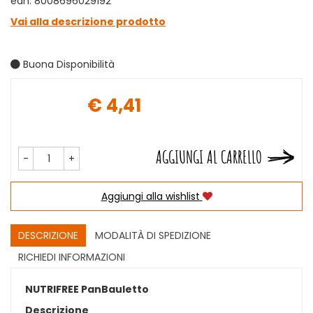
ean: 8008696029192
Vai alla descrizione prodotto
Buona Disponibilità
€ 4,41
Prezzo
AGGIUNGI AL CARRELLO
-
+
Aggiungi alla wishlist
DESCRIZIONE
MODALITÀ DI SPEDIZIONE
RICHIEDI INFORMAZIONI
NUTRIFREE PanBauletto
Descrizione