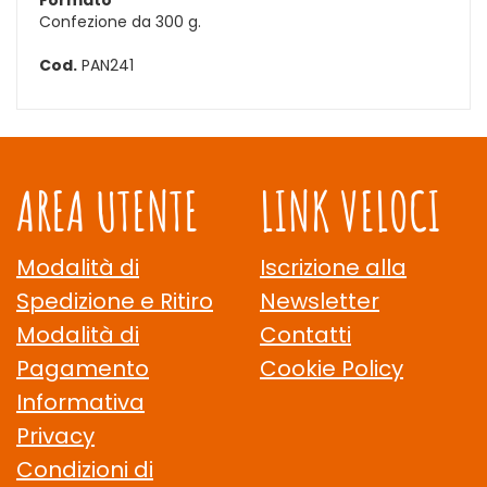
Formato
Confezione da 300 g.
Cod.
PAN241
AREA UTENTE
LINK VELOCI
Modalità di
Iscrizione alla
Spedizione e Ritiro
Newsletter
Modalità di
Contatti
Pagamento
Cookie Policy
Informativa
Privacy
Condizioni di