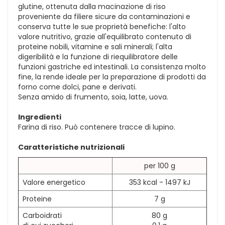
glutine, ottenuta dalla macinazione di riso
proveniente da filiere sicure da contaminazioni e
conserva tutte le sue proprietà benefiche: l'alto
valore nutritivo, grazie all'equilibrato contenuto di
proteine nobili, vitamine e sali minerali; l'alta
digeribilità e la funzione di riequilibratore delle
funzioni gastriche ed intestinali. La consistenza molto
fine, la rende ideale per la preparazione di prodotti da
forno come dolci, pane e derivati.
Senza amido di frumento, soia, latte, uova.
Ingredienti
Farina di riso. Può contenere tracce di lupino.
Caratteristiche nutrizionali
per 100 g
Valore energetico
353 kcal - 1497 kJ
Proteine
7 g
Carboidrati
80 g