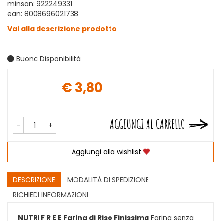
minsan: 922249331
ean: 8008696021738
Vai alla descrizione prodotto
Buona Disponibilità
€ 3,80
Prezzo
AGGIUNGI AL CARRELLO
-
+
Aggiungi alla wishlist
DESCRIZIONE
MODALITÀ DI SPEDIZIONE
RICHIEDI INFORMAZIONI
NUTRI F R E E Farina di Riso Finissima
Farina senza