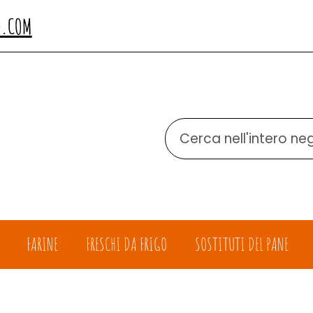
O.COM
Cerca
Prodotto
FARINE
FRESCHI DA FRIGO
SOSTITUTI DEL PANE