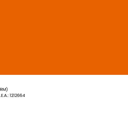
(RM)
E.A.: 1212664