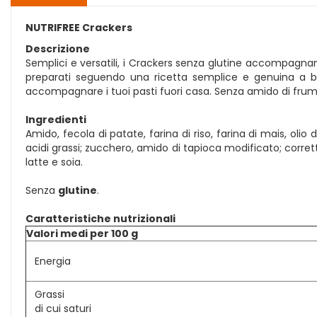
NUTRIFREE Crackers
Descrizione
Semplici e versatili, i Crackers senza glutine accompagnano
preparati seguendo una ricetta semplice e genuina a bas
accompagnare i tuoi pasti fuori casa. Senza amido di frume
Ingredienti
Amido, fecola di patate, farina di riso, farina di mais, olio
acidi grassi; zucchero, amido di tapioca modificato; corrett
latte e soia.
Senza
glutine
.
Caratteristiche nutrizionali
Valori medi per 100 g
Energia
Grassi
di cui saturi