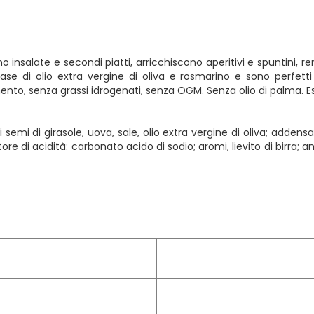
 insalate e secondi piatti, arricchiscono aperitivi e spuntini, 
e di olio extra vergine di oliva e rosmarino e sono perfetti
nto, senza grassi idrogenati, senza OGM. Senza olio di palma. Es
 di semi di girasole, uova, sale, olio extra vergine di oliva; add
ore di acidità: carbonato acido di sodio; aromi, lievito di birra; 