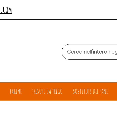
O.COM
Cerca
Prodotto
FARINE
FRESCHI DA FRIGO
SOSTITUTI DEL PANE