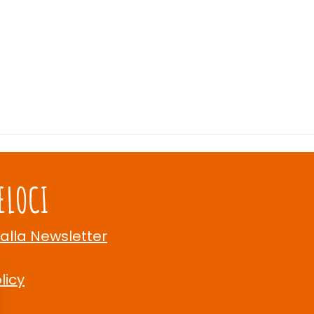
ELOCI
 alla Newsletter
licy