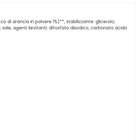
co di arancia in polvere 1%)**, stabilizzante: glicerolo;
sale, agenti lievitanti: difosfato disodico, carbonato acido