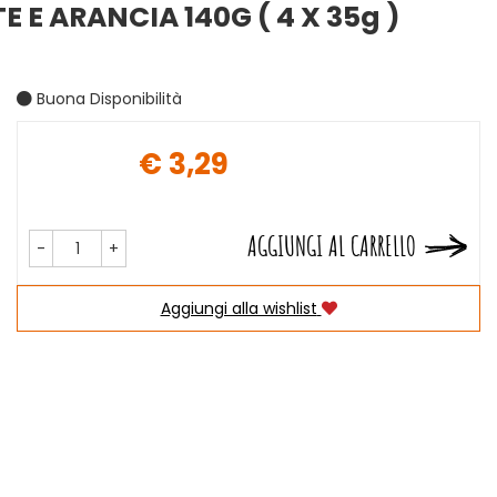
 E ARANCIA 140G ( 4 X 35g )
Buona Disponibilità
€ 3,29
Prezzo
AGGIUNGI AL CARRELLO
-
+
Aggiungi alla wishlist