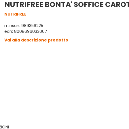
NUTRIFREE BONTA' SOFFICE CAROTE
NUTRIFREE
minsan: 989356225
ean: 8008696033007
Vai alla descrizione prodotto
ZIONI