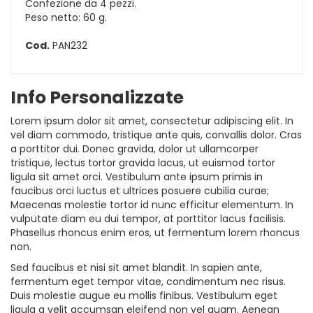
Confezione da 4 pezzi.
Peso netto: 60 g.
Cod.
PAN232
Info Personalizzate
Lorem ipsum dolor sit amet, consectetur adipiscing elit. In
vel diam commodo, tristique ante quis, convallis dolor. Cras
a porttitor dui. Donec gravida, dolor ut ullamcorper
tristique, lectus tortor gravida lacus, ut euismod tortor
ligula sit amet orci. Vestibulum ante ipsum primis in
faucibus orci luctus et ultrices posuere cubilia curae;
Maecenas molestie tortor id nunc efficitur elementum. In
vulputate diam eu dui tempor, at porttitor lacus facilisis.
Phasellus rhoncus enim eros, ut fermentum lorem rhoncus
non.
Sed faucibus et nisi sit amet blandit. In sapien ante,
fermentum eget tempor vitae, condimentum nec risus.
Duis molestie augue eu mollis finibus. Vestibulum eget
ligula a velit accumsan eleifend non vel quam. Aenean