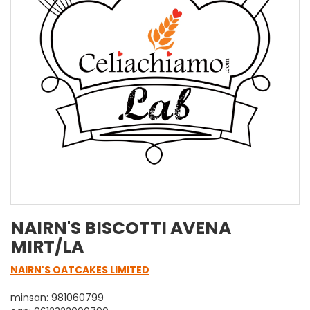
NAIRN'S BISCOTTI AVENA
MIRT/LA
NAIRN'S OATCAKES LIMITED
minsan: 981060799