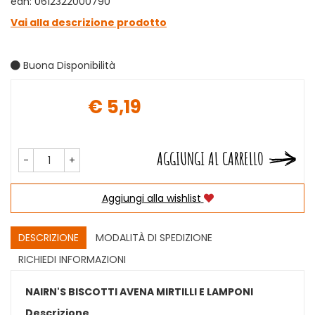
ean: 0612322000790
Vai alla descrizione prodotto
Buona Disponibilità
€ 5,19
Prezzo
AGGIUNGI AL CARRELLO
-
+
Aggiungi alla wishlist
DESCRIZIONE
MODALITÀ DI SPEDIZIONE
RICHIEDI INFORMAZIONI
NAIRN'S BISCOTTI AVENA MIRTILLI E LAMPONI
Descrizione