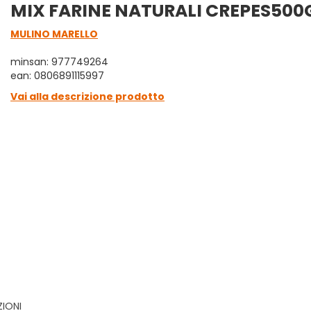
MIX FARINE NATURALI CREPES500
MULINO MARELLO
minsan: 977749264
ean: 0806891115997
Vai alla descrizione prodotto
ZIONI