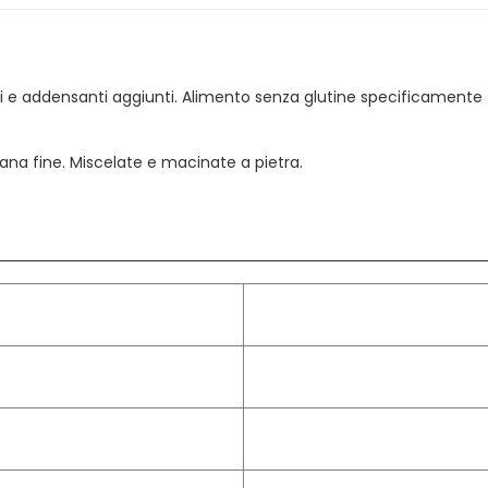
i e addensanti aggiunti. Alimento senza glutine specificamente f
rana fine. Miscelate e macinate a pietra.