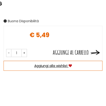
G
Buona Disponibilità
€ 5,49
Prezzo
AGGIUNGI AL CARRELLO
-
+
Aggiungi alla wishlist