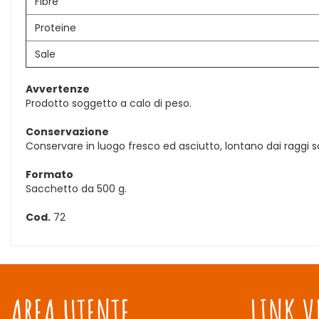
Fibre
Proteine
Sale
Avvertenze
Prodotto soggetto a calo di peso.
Conservazione
Conservare in luogo fresco ed asciutto, lontano dai raggi so
Formato
Sacchetto da 500 g.
Cod.
72
AREA UTENTE
LINK V