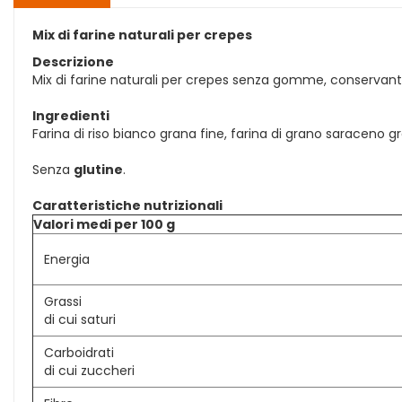
Mix di farine naturali per crepes
Descrizione
Mix di farine naturali per crepes senza gomme, conservant
Ingredienti
Farina di riso bianco grana fine, farina di grano saraceno g
Senza
glutine
.
Caratteristiche nutrizionali
Valori medi per 100 g
Energia
Grassi
di cui saturi
Carboidrati
di cui zuccheri