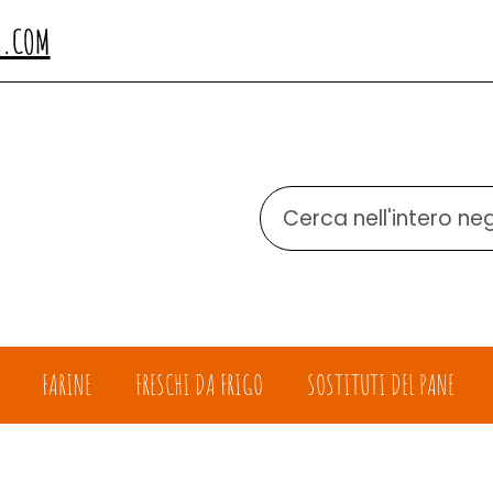
O.COM
Cerca
Prodotto
FARINE
FRESCHI DA FRIGO
SOSTITUTI DEL PANE