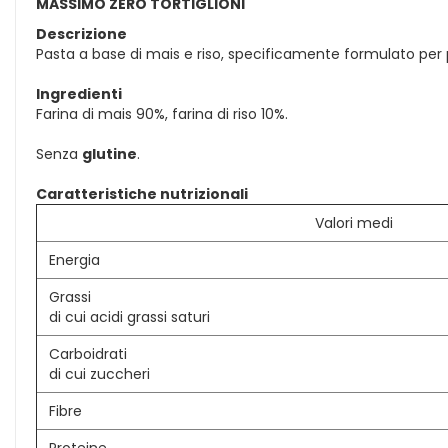
MASSIMO ZERO TORTIGLIONI
Descrizione
Pasta a base di mais e riso, specificamente formulato per pe
Ingredienti
Farina di mais 90%, farina di riso 10%.
Senza
glutine
.
Caratteristiche nutrizionali
Valori medi
Energia
Grassi
di cui acidi grassi saturi
Carboidrati
di cui zuccheri
Fibre