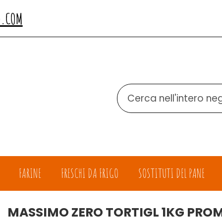
O.COM
Cerca
Prodotto
FARINE
FRESCHI DA FRIGO
SOSTITUTI DEL PANE
MASSIMO ZERO TORTIGL 1KG PRO