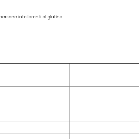
rsone intolleranti al glutine.