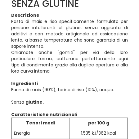
SENZA GLUTINE
Descrizione
Pasta di mais e riso specificamente formulato per
persone intolleranti al glutine, senza aggiunta di
additivi e con metodo artigianale ed essiccazione
lenta, a basse temperature che sono garanzia di un
sapore intenso.
Chiamate anche "gomiti" per via della loro
particolare forma, catturano perfettamente ogni
tipo di condimento grazie alla duplice apertura e alla
loro curva interna.
Ingredienti
Farina di mais (90%), farina di riso (10%), acqua.
Senza
glutine.
Caratteristiche nutrizionali
Tenori medi
per 100 g
Energia
1.535 kJ/362 kcal