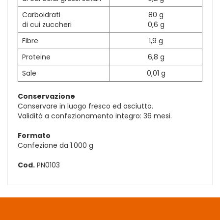
Carboidrati
80 g
di cui zuccheri
0,6 g
Fibre
1,9 g
Proteine
6,8 g
Sale
0,01 g
Conservazione
Conservare in luogo fresco ed asciutto.
Validità a confezionamento integro: 36 mesi.
Formato
Confezione da 1.000 g
Cod.
PN0103