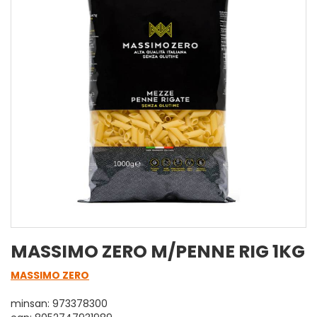
MASSIMO ZERO M/PENNE RIG 1KG
MASSIMO ZERO
minsan: 973378300