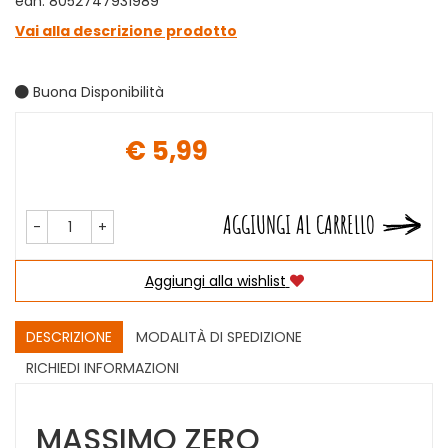
ean: 8052747931989
Vai alla descrizione prodotto
Buona Disponibilità
€ 5,99
Prezzo
AGGIUNGI AL CARRELLO
-
+
Aggiungi alla wishlist
DESCRIZIONE
MODALITÀ DI SPEDIZIONE
RICHIEDI INFORMAZIONI
MASSIMO ZERO