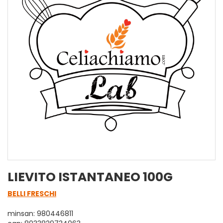
LIEVITO ISTANTANEO 100G
BELLI FRESCHI
minsan: 980446811