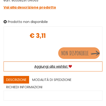
ean: 8033829734063
Vai alla descrizione prodotto
Prodotto non disponibile
€ 3,11
Prezzo
NON DISPONIBILE
Aggiungi alla wishlist
DESCRIZIONE
MODALITÀ DI SPEDIZIONE
RICHIEDI INFORMAZIONI