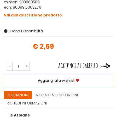
minsan: 933868580
ean: 8009915003276
Vai alla descrizione prodotto
Buona Disponibilità
€ 2,59
Prezzo
AGGIUNGI AL CARRELLO
-
+
Aggiungi alla wishlist
DESCRIZIONE
MODALITÀ DI SPEDIZIONE
RICHIEDI INFORMAZIONI
le Asolane