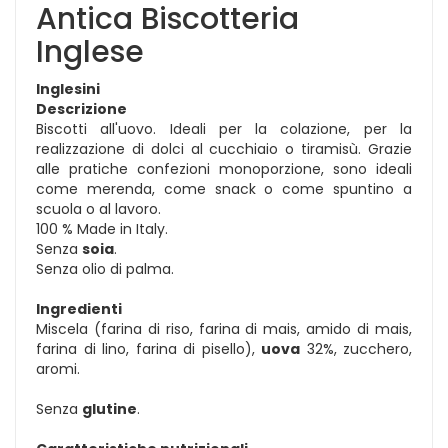
Antica Biscotteria
Inglese
Inglesini
Descrizione
Biscotti all'uovo. Ideali per la colazione, per la
realizzazione di dolci al cucchiaio o tiramisù. Grazie
alle pratiche confezioni monoporzione, sono ideali
come merenda, come snack o come spuntino a
scuola o al lavoro.
100 % Made in Italy.
Senza
soia
.
Senza olio di palma.
Ingredienti
Miscela (farina di riso, farina di mais, amido di mais,
farina di lino, farina di pisello),
uova
32%, zucchero,
aromi.
Senza
glutine
.