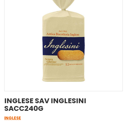
INGLESE SAV INGLESINI
SACC240G
INGLESE