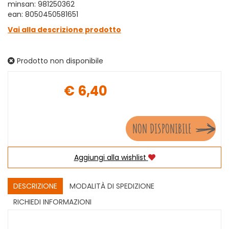
minsan: 981250362
ean: 8050450581651
Vai alla descrizione prodotto
Prodotto non disponibile
€ 6,40
Prezzo
NON DISPONIBILE
Aggiungi alla wishlist
DESCRIZIONE
MODALITÀ DI SPEDIZIONE
RICHIEDI INFORMAZIONI