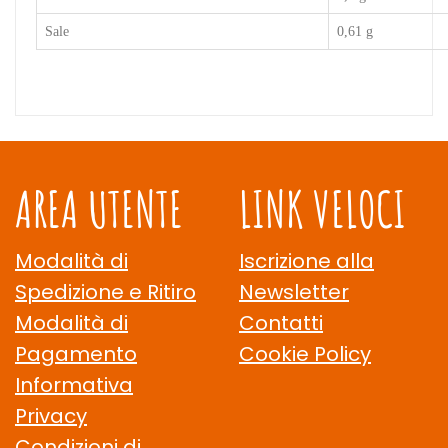
Sale
0,61 g
AREA UTENTE
LINK VELOCI
Modalità di
Iscrizione alla
Spedizione e Ritiro
Newsletter
Modalità di
Contatti
Pagamento
Cookie Policy
Informativa
Privacy
Condizioni di