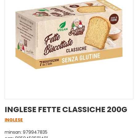
INGLESE FETTE CLASSICHE 200G
INGLESE
minsan: 979947835