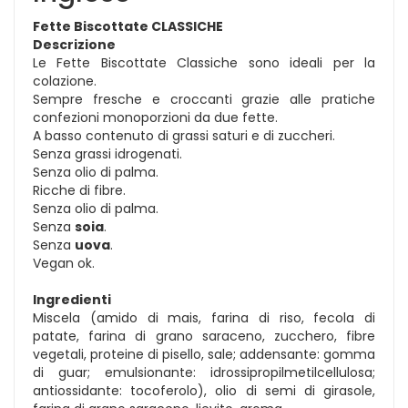
Fette Biscottate CLASSICHE
Descrizione
Le Fette Biscottate Classiche sono ideali per la
colazione.
Sempre fresche e croccanti grazie alle pratiche
confezioni monoporzioni da due fette.
A basso contenuto di grassi saturi e di zuccheri.
Senza grassi idrogenati.
Senza olio di palma.
Ricche di fibre.
Senza olio di palma.
Senza
soia
.
Senza
uova
.
Vegan ok.
Ingredienti
Miscela (amido di mais, farina di riso, fecola di
patate, farina di grano saraceno, zucchero, fibre
vegetali, proteine di pisello, sale; addensante: gomma
di guar; emulsionante: idrossipropilmetilcellulosa;
antiossidante: tocoferolo), olio di semi di girasole,