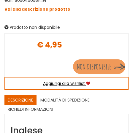
ean: 8050450581491
Vai alla descrizione prodotto
Prodotto non disponibile
€ 4,95
Prezzo
NON DISPONIBILE
Aggiungi alla wishlist
DESCRIZIONE
MODALITÀ DI SPEDIZIONE
RICHIEDI INFORMAZIONI
Inglese