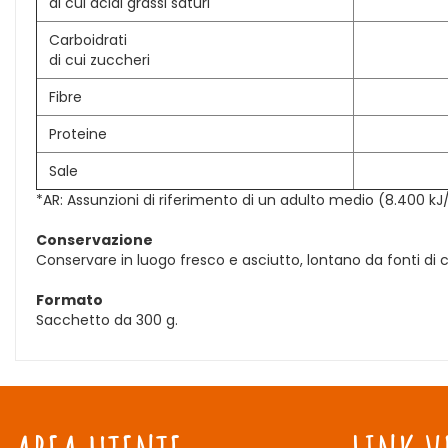
di cui acidi grassi saturi
Carboidrati
di cui zuccheri
Fibre
Proteine
Sale
*AR: Assunzioni di riferimento di un adulto medio (8.400 kJ
Conservazione
Conservare in luogo fresco e asciutto, lontano da fonti di c
Formato
Sacchetto da 300 g.