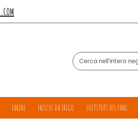
O.COM
Cerca
Prodotto
FARINE
FRESCHI DA FRIGO
SOSTITUTI DEL PANE