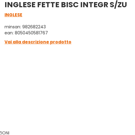
INGLESE FETTE BISC INTEGR S/ZU
INGLESE
minsan: 982682243
ean: 8050450581767
Vai alla descrizione prodotto
ZIONI