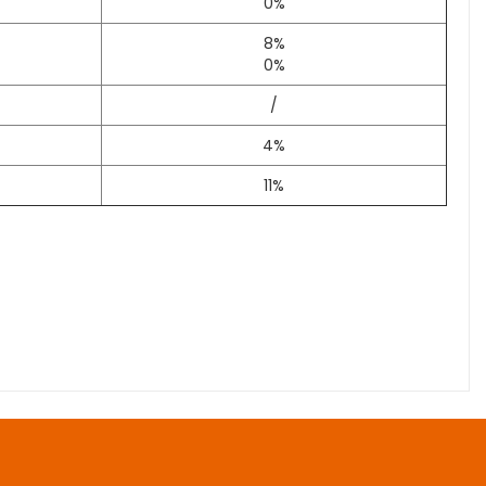
0%
8%
0%
/
4%
11%