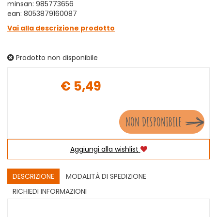
minsan: 985773656
ean: 8053879160087
Vai alla descrizione prodotto
Prodotto non disponibile
€ 5,49
Prezzo
NON DISPONIBILE
Aggiungi alla wishlist
DESCRIZIONE
MODALITÀ DI SPEDIZIONE
RICHIEDI INFORMAZIONI