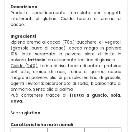
Descrizione
Prodotto specificamente formulato per soggetti
intolleranti al glutine. Cialda farcita di crema al
cacao.
Ingredienti
Ripieno crema al cacao (76%)
: zucchero, oli vegetali
(girasole, burro di cacao), cacao magro in polvere
10%, latte scremato in polvere, siero di latte in
polvere,
lattosio
; emulsionante: lecitina di girasole.
Cialda (24%)
: farina di riso, fecola di patate, proteine
del latte, amido di mais, farina di quinoa, cacao
magro in polvere, olio di girasole, lecitina di girasole;
agenti lievitanti: bicarbonato di sodio, bicarbonato di
ammonio. Senza olio di palma.
Può contenere tracce di
frutta a guscio, soia,
uova
.
Senza
glutine
.
Caratteristiche nutrizionali