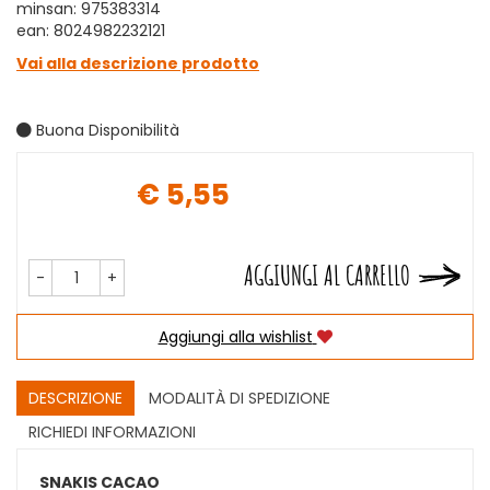
minsan: 975383314
ean: 8024982232121
Vai alla descrizione prodotto
Buona Disponibilità
€ 5,55
Prezzo
AGGIUNGI AL CARRELLO
-
+
Aggiungi alla wishlist
DESCRIZIONE
MODALITÀ DI SPEDIZIONE
RICHIEDI INFORMAZIONI
SNAKIS CACAO