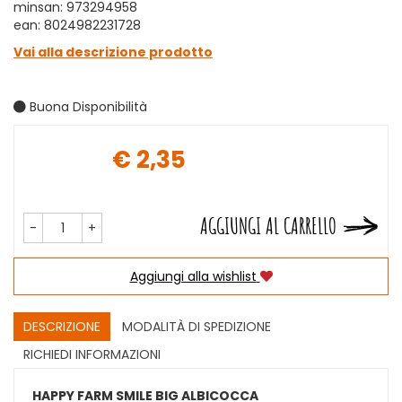
minsan: 973294958
ean: 8024982231728
Vai alla descrizione prodotto
Buona Disponibilità
€ 2,35
Prezzo
AGGIUNGI AL CARRELLO
-
+
Aggiungi alla wishlist
DESCRIZIONE
MODALITÀ DI SPEDIZIONE
RICHIEDI INFORMAZIONI
HAPPY FARM SMILE BIG ALBICOCCA