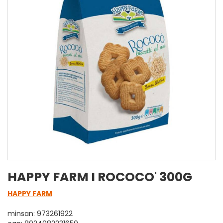
HAPPY FARM I ROCOCO' 300G
HAPPY FARM
minsan: 973261922