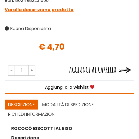
ean: 8024982231650
Vai alla descrizione prodotto
Buona Disponibilità
€ 4,70
Prezzo
AGGIUNGI AL CARRELLO
-
+
Aggiungi alla wishlist
DESCRIZIONE
MODALITÀ DI SPEDIZIONE
RICHIEDI INFORMAZIONI
ROCOCÒ BISCOTTI AL RISO
Descrizione