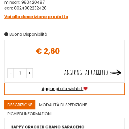
minsan: 980420487
ean: 8024982232428
Vai alla descrizione prodotto
Buona Disponibilità
€ 2,60
Prezzo
AGGIUNGI AL CARRELLO
-
+
Aggiungi alla wishlist
DESCRIZIONE
MODALITÀ DI SPEDIZIONE
RICHIEDI INFORMAZIONI
HAPPY CRACKER GRANO SARACENO