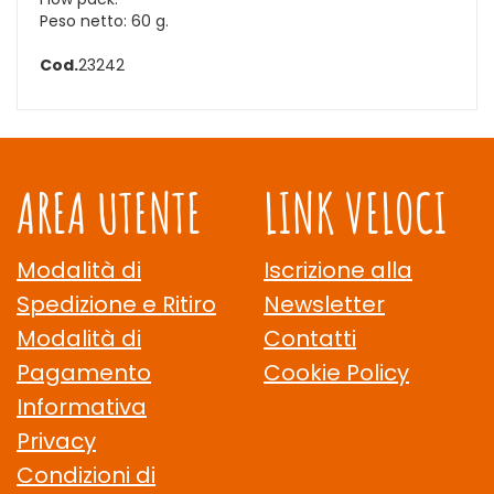
Peso netto: 60 g.
Cod.
23242
AREA UTENTE
LINK VELOCI
Modalità di
Iscrizione alla
Spedizione e Ritiro
Newsletter
Modalità di
Contatti
Pagamento
Cookie Policy
Informativa
Privacy
Condizioni di