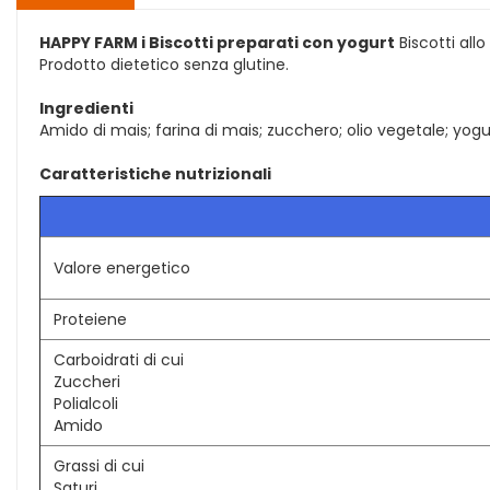
HAPPY FARM i Biscotti preparati con yogurt
Biscotti allo
Prodotto dietetico senza glutine.
Ingredienti
Amido di mais; farina di mais; zucchero; olio vegetale; yogurt;
Caratteristiche nutrizionali
Valore energetico
Proteiene
Carboidrati di cui
Zuccheri
Polialcoli
Amido
Grassi di cui
Saturi