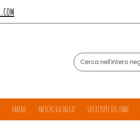
O.COM
Cerca
Prodotto
FARINE
FRESCHI DA FRIGO
SOSTITUTI DEL PANE