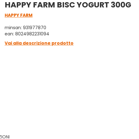
HAPPY FARM BISC YOGURT 300G
HAPPY FARM
minsan: 931977870
ean: 8024982231094
Vai alla descrizione prodotto
ZIONI