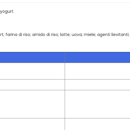
 yogurt.
 farina di riso; amido di riso; latte; uova; miele; agenti lievitanti