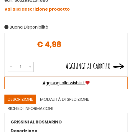
ean: 8052990254880
Vai alla descrizione prodotto
Buona Disponibilità
€ 4,98
Prezzo
AGGIUNGI AL CARRELLO
-
+
Aggiungi alla wishlist
DESCRIZIONE
MODALITÀ DI SPEDIZIONE
RICHIEDI INFORMAZIONI
GRISSINI AL ROSMARINO
Descrizione