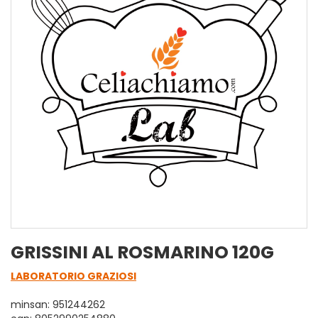
GRISSINI AL ROSMARINO 120G
LABORATORIO GRAZIOSI
minsan: 951244262