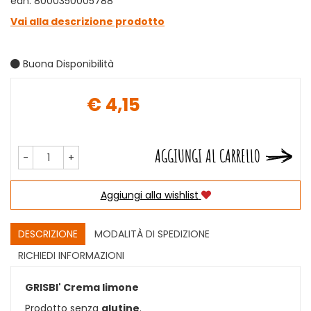
ean: 8000350005788
Vai alla descrizione prodotto
Buona Disponibilità
€ 4,15
Prezzo
AGGIUNGI AL CARRELLO
-
+
Aggiungi alla wishlist
DESCRIZIONE
MODALITÀ DI SPEDIZIONE
RICHIEDI INFORMAZIONI
GRISBI' Crema limone
Prodotto senza
glutine
.