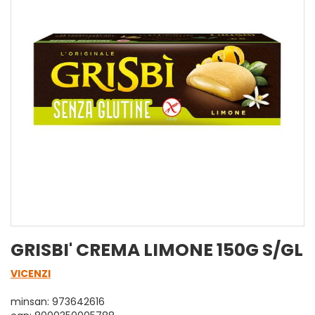
GRISBI' CREMA LIMONE 150G S/GL
VICENZI
minsan: 973642616