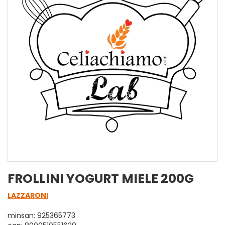
FROLLINI YOGURT MIELE 200G
LAZZARONI
minsan: 925365773