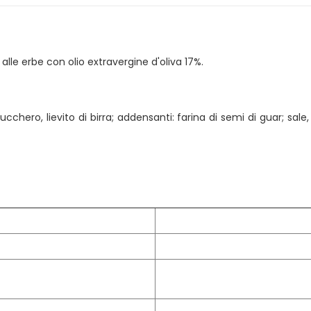
alle erbe con olio extravergine d'oliva 17%.
 zucchero, lievito di birra; addensanti: farina di semi di guar; sal