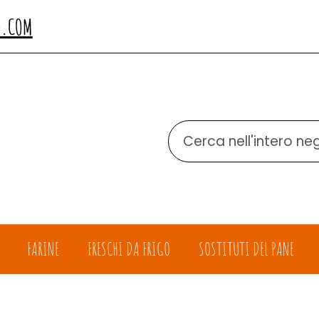
O.COM
Cerca
Prodotto
FARINE
FRESCHI DA FRIGO
SOSTITUTI DEL PANE