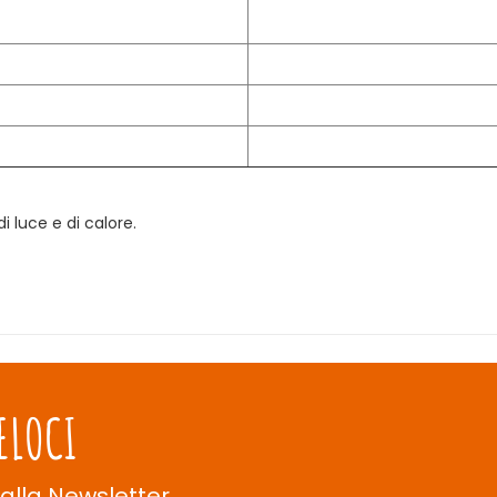
i luce e di calore.
ELOCI
 alla Newsletter