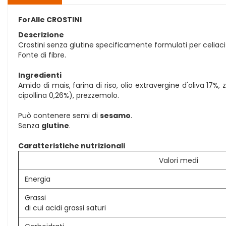
ForAlle CROSTINI
Descrizione
Crostini senza glutine specificamente formulati per celiaci 
Fonte di fibre.
Ingredienti
Amido di mais, farina di riso, olio extravergine d'oliva 17%,
cipollina 0,26%), prezzemolo.
Può contenere semi di
sesamo
.
Senza
glutine
.
Caratteristiche nutrizionali
Valori medi
Energia
Grassi
di cui acidi grassi saturi