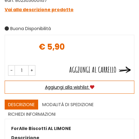
ean: 8023036001157
Vai alla descrizione prodotto
Buona Disponibilità
€ 5,90
Prezzo
AGGIUNGI AL CARRELLO
-
+
Aggiungi alla wishlist
DESCRIZIONE
MODALITÀ DI SPEDIZIONE
RICHIEDI INFORMAZIONI
ForAlle Biscotti AL LIMONE
Descrizione