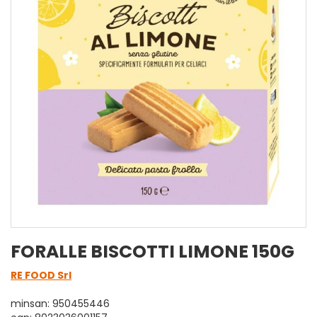
FORALLE BISCOTTI LIMONE 150G
RE FOOD Srl
minsan: 950455446