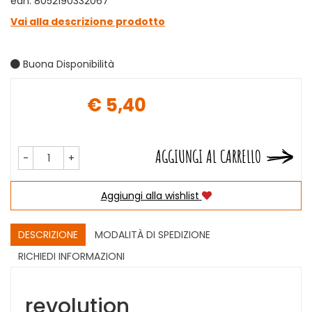
ean: 8052190332067
Vai alla descrizione prodotto
Buona Disponibilità
€ 5,40
Prezzo
AGGIUNGI AL CARRELLO
-
+
Aggiungi alla wishlist
DESCRIZIONE
MODALITÀ DI SPEDIZIONE
RICHIEDI INFORMAZIONI
revolution