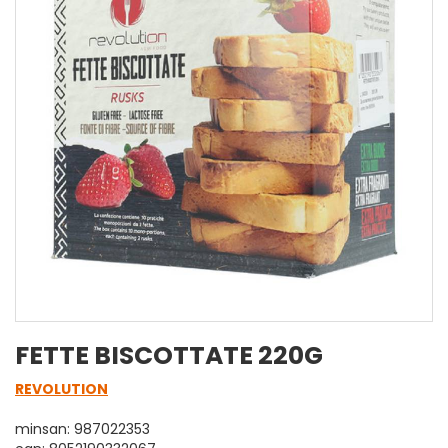
FETTE BISCOTTATE 220G
REVOLUTION
minsan: 987022353