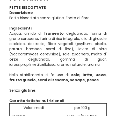
FETTE BISCOTTATE
Descrizione
Fette biscottate senza glutine. Fonte di fibre.
Ingredienti
Acqua, amido di
frumento
deglutinato, farina di
grano saraceno, farina di riso integrale, olio di girasole
altoleico, destrosio, fibre vegetali (psyllium, pisello,
patata, bamboo, semi di lino), lievito di birra
(Saccaromyces cerevisiae), sale, zucchero, malto d'
orzo
deglutinato, gomma di guar,
idrossipropilmetilcellulosa, aroma naturale, aroma.
Nello stabilimento si fa uso di
soia, latte, uova,
frutta guscio, semi di sesamo, senape, pesce
.
Senza
glutine
.
Caratteristiche nutrizionali
Valori medi
per 100 g