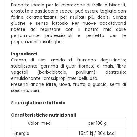
Prodotto ideale per la lavorazione di frolle e biscotti,
crostate e pasticceria secca; può essere tagliata con
farine caratterizzanti per risultati più decisi. Senza
glutine e senza lattosio. Per nuove accattivanti
ricette da realizzare con il nostro mix dalle
performance professionali e perfetto per le
preparazioni casalinghe.
Ingredienti
Crema di riso, amido di frumeno deglutinato;
stabilizzante: gomma di guar, fioretto di mais, fibre
vegetali (barbabietola, psyllium), destrosio;
emulsionante: idrossipropilmetilcellulosa.
Presenti anche latte, uova, frutta a guscio, semi di
sesamo, soia.
Senza
glutine
e
lattosio
.
Caratteristiche nutrizionali
Valori medi
per 100 g
Energia
1.545 kj / 364 kcal