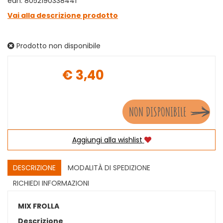
ean: 8052190338441
Vai alla descrizione prodotto
Prodotto non disponibile
€ 3,40
Prezzo
NON DISPONIBILE
Aggiungi alla wishlist
DESCRIZIONE
MODALITÀ DI SPEDIZIONE
RICHIEDI INFORMAZIONI
MIX FROLLA
Descrizione