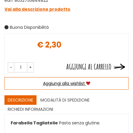
ean: 8032755844822
Vai alla descrizione prodotto
Buona Disponibilità
€ 2,30
Prezzo
AGGIUNGI AL CARRELLO
-
+
Aggiungi alla wishlist
DESCRIZIONE
MODALITÀ DI SPEDIZIONE
RICHIEDI INFORMAZIONI
Farabella Tagliatelle
Pasta senza glutine.