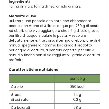
Ingredienti
Farina di mais; farina di riso; amido di mais.
Modalità d'uso
Utilizzare una pentola capiente con abbondante
acqua: non meno di 4 litri di acqua per 250 g di pasta.
Ad ebollizione viva aggiungere circa 5 g di sale grosso
per litro di acqua e calare la pasta. Mescolare
delicatamente e, trascorso il tempo di ebollizione di 4
minuti, spegnere la fiamma lasciando il prodotto
nell’acqua di cottura, a pentola coperta, per altri 4
minuti o finché non si sia raggiunto il grado di cottura
preferito.
Caratteristiche nutrizionali
per 100 g
Calorie
350 kcal
Grassi
1,4 g
di cui saturi
0,2 g
Carboidrati
78 g