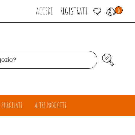
ARTICOLI
ACCEDI
REGISTRATI
0
INSERITI
Cerca Prodo
SURGELATI
ALTRI PRODOTTI