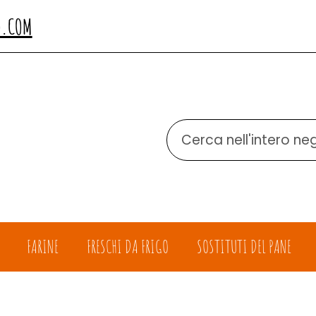
O.COM
Cerca
Prodotto
FARINE
FRESCHI DA FRIGO
SOSTITUTI DEL PANE