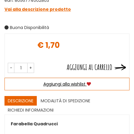
ean: 8056774002803
Vai alla descrizione prodotto
Buona Disponibilità
€ 1,70
Prezzo
AGGIUNGI AL CARRELLO
-
+
Aggiungi alla wishlist
DESCRIZIONE
MODALITÀ DI SPEDIZIONE
RICHIEDI INFORMAZIONI
Farabella Quadrucci