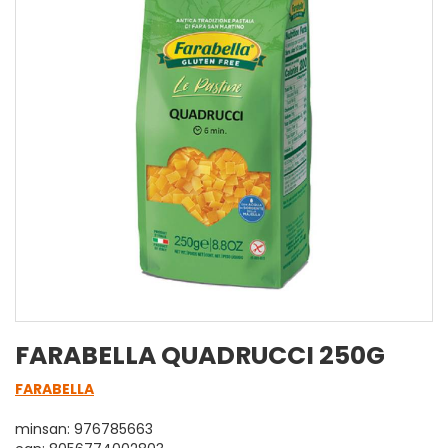
FARABELLA QUADRUCCI 250G
FARABELLA
minsan: 976785663