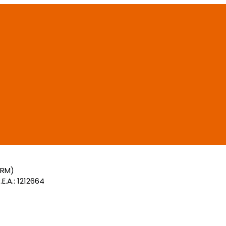
(RM)
E.A.: 1212664