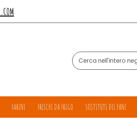
O.COM
Cerca
Prodotto
FARINE
FRESCHI DA FRIGO
SOSTITUTI DEL PANE