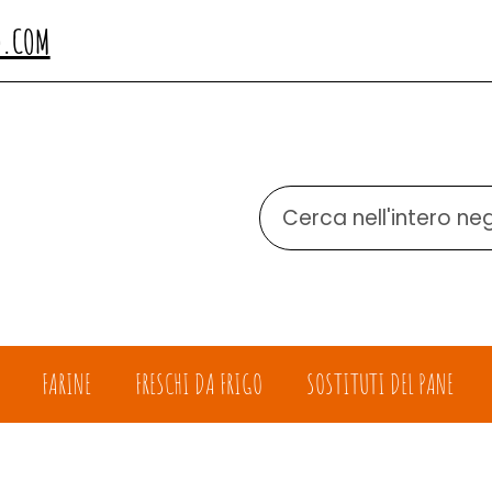
O.COM
Cerca
Prodotto
FARINE
FRESCHI DA FRIGO
SOSTITUTI DEL PANE