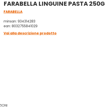
FARABELLA LINGUINE PASTA 250G
FARABELLA
minsan: 934314283
ean: 8032755841029
Vai alla descrizione prodotto
ZIONI