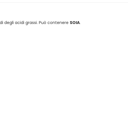
idi degli acidi grassi. Può contenere
SOIA
.