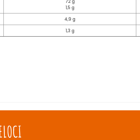
72 g
1,5 g
4,9 g
1,3 g
ELOCI