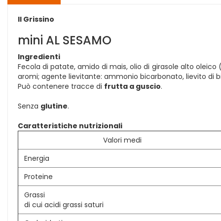
Il Grissino
mini AL SESAMO
Ingredienti
Fecola di patate, amido di mais, olio di girasole alto oleico
aromi; agente lievitante: ammonio bicarbonato, lievito di bi
Può contenere tracce di
frutta a guscio
.
Senza
glutine
.
Caratteristiche nutrizionali
Valori medi
Energia
Proteine
Grassi
di cui acidi grassi saturi