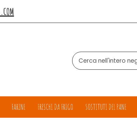
O.COM
Cerca
Prodotto
FARINE
FRESCHI DA FRIGO
SOSTITUTI DEL PANE