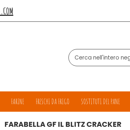
O.COM
Cerca
Prodotto
FARINE
FRESCHI DA FRIGO
SOSTITUTI DEL PANE
FARABELLA GF IL BLITZ CRACKER