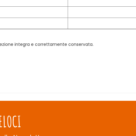
onfezione integra e correttamente conservata.
ELOCI