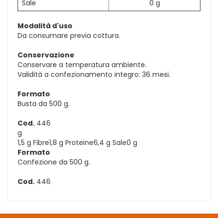
Sale
0 g
Modalità d'uso
Da consumare previa cottura.
Conservazione
Conservare a temperatura ambiente.
Validità a confezionamento integro: 36 mesi.
Formato
Busta da 500 g.
Cod.
446
g
1,5 g Fibre1,8 g Proteine6,4 g Sale0 g
Formato
Confezione da 500 g.
Cod.
446