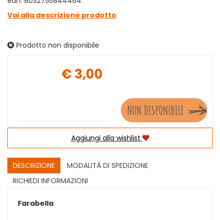
ean: 8032755844464
Vai alla descrizione prodotto
Prodotto non disponibile
€ 3,00
Prezzo
NON DISPONIBILE
Aggiungi alla wishlist
DESCRIZIONE
MODALITÀ DI SPEDIZIONE
RICHIEDI INFORMAZIONI
Farabella