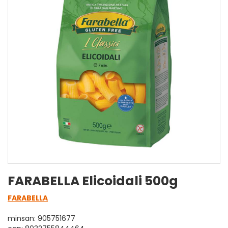
FARABELLA Elicoidali 500g
FARABELLA
minsan: 905751677