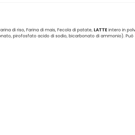
arina di riso, Farina di mais, Fecola di patate,
LATTE
intero in pol
carbonato, pirofosfato acido di sodio, bicarbonato di ammonio). P