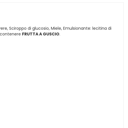
vere, Sciroppo di glucosio, Miele, Emulsionante: lecitina di
uò contenere
FRUTTA A GUSCIO
.