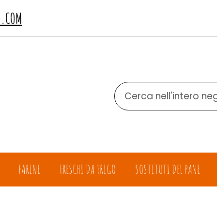
O.COM
Cerca
Prodotto
FARINE
FRESCHI DA FRIGO
SOSTITUTI DEL PANE