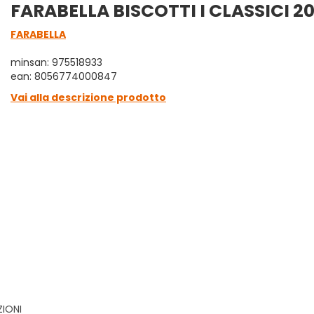
FARABELLA BISCOTTI I CLASSICI 2
FARABELLA
minsan: 975518933
ean: 8056774000847
Vai alla descrizione prodotto
ZIONI