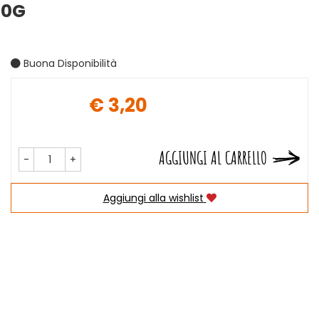
00G
Buona Disponibilità
€ 3,20
Prezzo
AGGIUNGI AL CARRELLO
-
+
Aggiungi alla wishlist