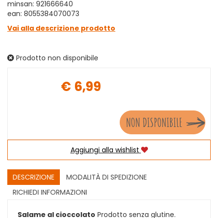
minsan: 921666640
ean: 8055384070073
Vai alla descrizione prodotto
Prodotto non disponibile
€ 6,99
Prezzo
NON DISPONIBILE
Aggiungi alla wishlist
DESCRIZIONE
MODALITÀ DI SPEDIZIONE
RICHIEDI INFORMAZIONI
Salame al cioccolato
Prodotto senza glutine.