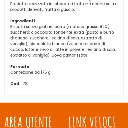
Prodotto realizzato in laboratori trattanti anche soia e
prodotti derivati, frutta a guscio.
Ingredienti
Biscotti senza glutine; burro (materia grassa 82%);
zucchero; cioccolato fondente extra (pasta e burro
di cacao, zucchero, lecitina di soia, estratto di
vaniglia); cioccolato bianco (zucchero, burro di
cacao, latte e siero di latte in polvere, lecitina di soia,
eStratto di vaniglia); uova pastorizzate.
Formato
Confezione da 175 g.
Cod.
178
AREA UTENTE
LINK VELOCI