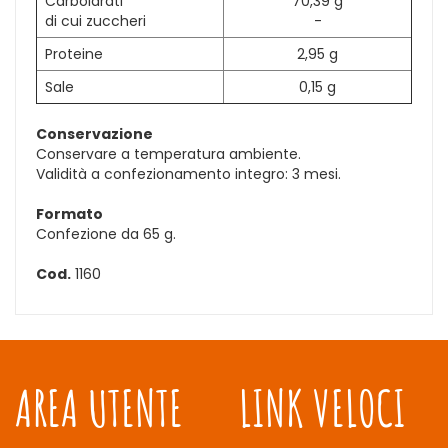
Carboidrati
70,39 g
di cui zuccheri
-
Proteine
2,95 g
Sale
0,15 g
Conservazione
Conservare a temperatura ambiente.
Validità a confezionamento integro: 3 mesi.
Formato
Confezione da 65 g.
Cod.
1160
AREA UTENTE
LINK VELOCI