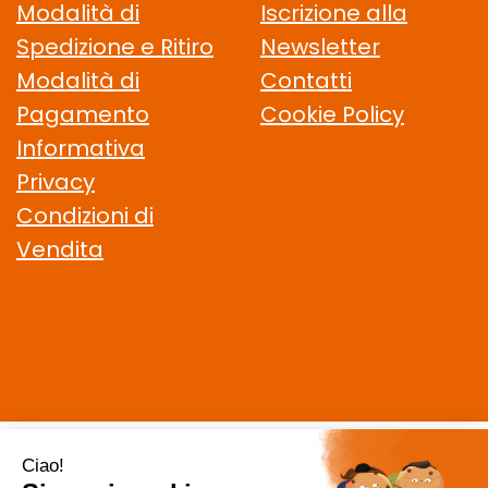
Modalità di
Iscrizione alla
Spedizione e Ritiro
Newsletter
Modalità di
Contatti
Pagamento
Cookie Policy
Informativa
Privacy
Condizioni di
Vendita
CELIACHIAMO.COM SRL
- VIA DELLA MAGLIANA, 183 00146