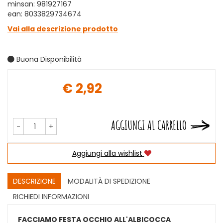
minsan: 981927167
ean: 8033829734674
Vai alla descrizione prodotto
Buona Disponibilità
€ 2,92
Prezzo
AGGIUNGI AL CARRELLO
-
+
Aggiungi alla wishlist
DESCRIZIONE
MODALITÀ DI SPEDIZIONE
RICHIEDI INFORMAZIONI
FACCIAMO FESTA OCCHIO ALL'ALBICOCCA