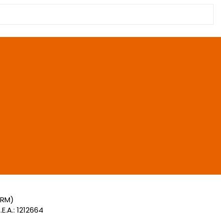
(RM)
E.A.: 1212664