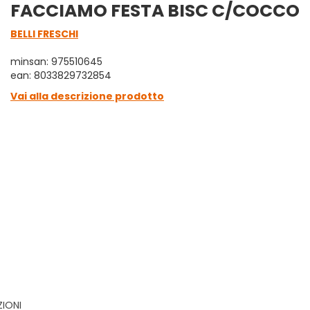
FACCIAMO FESTA BISC C/COCCO
BELLI FRESCHI
minsan: 975510645
ean: 8033829732854
Vai alla descrizione prodotto
ZIONI