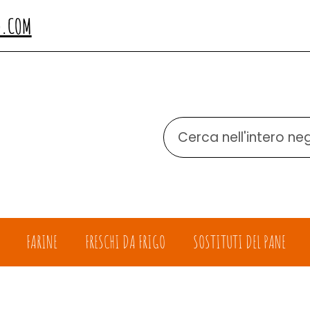
O.COM
Cerca
Prodotto
FARINE
FRESCHI DA FRIGO
SOSTITUTI DEL PANE