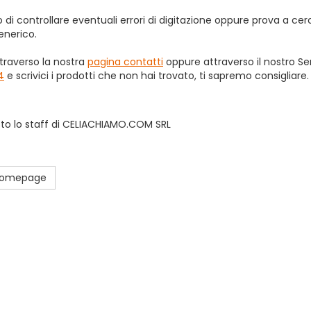
 di controllare eventuali errori di digitazione oppure prova a ce
enerico.
traverso la nostra
pagina contatti
oppure attraverso il nostro Ser
4
e scrivici i prodotti che non hai trovato, ti sapremo consigliare.
esto lo staff di CELIACHIAMO.COM SRL
 Homepage