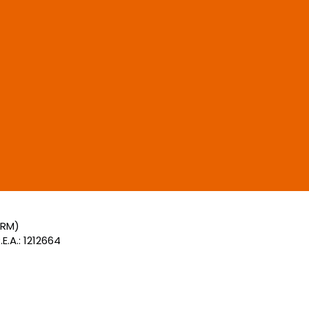
(RM)
E.A.: 1212664