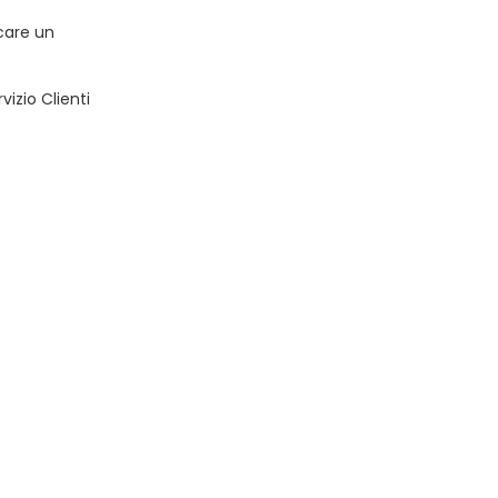
rcare un
vizio Clienti