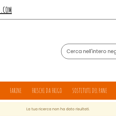
O.COM
Cerca
Prodotto
FARINE
FRESCHI DA FRIGO
SOSTITUTI DEL PANE
La tua ricerca non ha dato risultati.