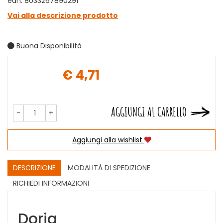
ean: 8033267890291
Vai alla descrizione prodotto
Buona Disponibilità
€ 4,71
Prezzo
AGGIUNGI AL CARRELLO
-
+
Aggiungi alla wishlist
DESCRIZIONE
MODALITÀ DI SPEDIZIONE
RICHIEDI INFORMAZIONI
Doria