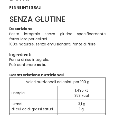
PENNE INTEGRALI
SENZA GLUTINE
Descrizione
Pasta integrale senza glutine specificamente
formulata per celiaci.
100% naturale, senza emulsionanti, fonte di fibre.
Ingredienti
Farina di riso integrale.
Può contenere
soia
.
Caratteristiche nutrizionali
Valori nutrizionali calcolati per 100 g
1.495 kJ
Energia
353 kcal
Grassi
3,1 g
di cui acidi grassi saturi
1 g