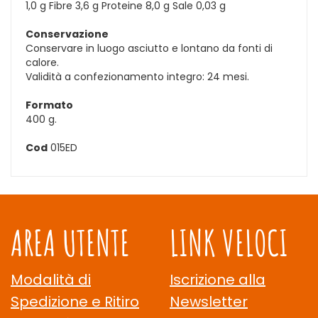
1,0 g Fibre 3,6 g Proteine 8,0 g Sale 0,03 g
Conservazione
Conservare in luogo asciutto e lontano da fonti di
calore.
Validità a confezionamento integro: 24 mesi.
Formato
400 g.
Cod
015ED
AREA UTENTE
LINK VELOCI
Modalità di
Iscrizione alla
Spedizione e Ritiro
Newsletter