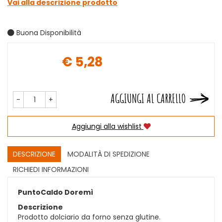
Vai alla descrizione prodotto
Buona Disponibilità
€ 5,28
Prezzo
AGGIUNGI AL CARRELLO
-
+
Aggiungi alla wishlist
DESCRIZIONE
MODALITÀ DI SPEDIZIONE
RICHIEDI INFORMAZIONI
PuntoCaldo Doremì
Descrizione
Prodotto dolciario da forno senza glutine.