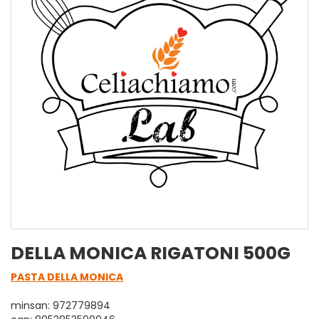
DELLA MONICA RIGATONI 500G
PASTA DELLA MONICA
minsan: 972779894