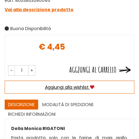
ean: 8053853590046
Vai alla descrizione prodotto
Buona Disponibilità
€ 4,45
Prezzo
AGGIUNGI AL CARRELLO
-
+
Aggiungi alla wishlist
DESCRIZIONE
MODALITÀ DI SPEDIZIONE
RICHIEDI INFORMAZIONI
Della Monica RIGATONI
Pasta prodotta solo con le farine di mais giallo,