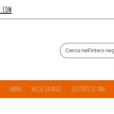
O.COM
Cerca
Prodotto
FARINE
FRESCHI DA FRIGO
SOSTITUTI DEL PANE