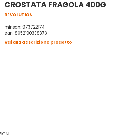
CROSTATA FRAGOLA 400G
REVOLUTION
minsan: 973722174
ean: 8052190338373
Vai alla descrizione prodotto
ZIONI