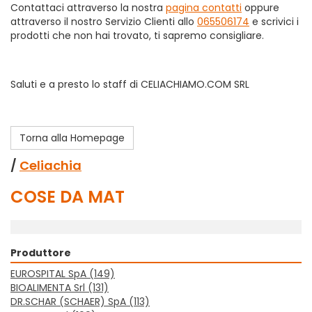
Contattaci attraverso la nostra
pagina contatti
oppure
attraverso il nostro Servizio Clienti allo
065506174
e scrivici i
prodotti che non hai trovato, ti sapremo consigliare.
Saluti e a presto lo staff di CELIACHIAMO.COM SRL
Torna alla Homepage
/
Celiachia
COSE DA MAT
Produttore
EUROSPITAL SpA
(149)
BIOALIMENTA Srl
(131)
DR.SCHAR (SCHAER) SpA
(113)