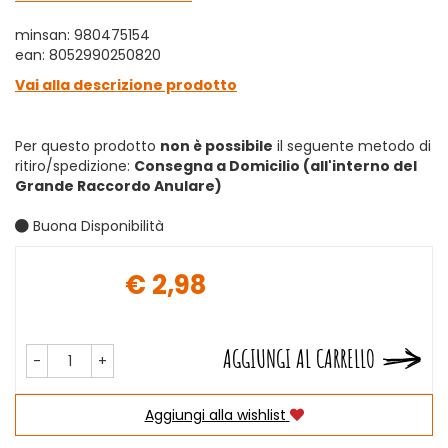
minsan: 980475154
ean: 8052990250820
Vai alla descrizione prodotto
Per questo prodotto
non è possibile
il seguente metodo di
ritiro/spedizione:
Consegna a Domicilio (all'interno del
Grande Raccordo Anulare)
Buona Disponibilità
€ 2,98
Prezzo
AGGIUNGI AL CARRELLO
-
+
Aggiungi alla wishlist