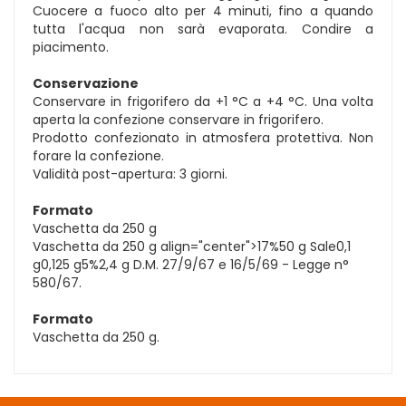
Cuocere a fuoco alto per 4 minuti, fino a quando
tutta l'acqua non sarà evaporata. Condire a
piacimento.
Conservazione
Conservare in frigorifero da +1 °C a +4 °C. Una volta
aperta la confezione conservare in frigorifero.
Prodotto confezionato in atmosfera protettiva. Non
forare la confezione.
Validità post-apertura: 3 giorni.
Formato
Vaschetta da 250 g
Vaschetta da 250 g align="center">17%50 g Sale0,1
g0,125 g5%2,4 g D.M. 27/9/67 e 16/5/69 - Legge n°
580/67.
Formato
Vaschetta da 250 g.