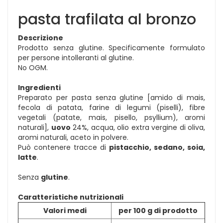
pasta trafilata al bronzo
Descrizione
Prodotto senza glutine. Specificamente formulato
per persone intolleranti al glutine.
No OGM.
Ingredienti
Preparato per pasta senza glutine [amido di mais,
fecola di patata, farine di legumi (piselli), fibre
vegetali (patate, mais, pisello, psyllium), aromi
naturali],
uovo
24%, acqua, olio extra vergine di oliva,
aromi naturali, aceto in polvere.
Può contenere tracce di
pistacchio, sedano, soia,
latte
.
Senza
glutine
.
Caratteristiche nutrizionali
Valori medi
per 100 g di prodotto